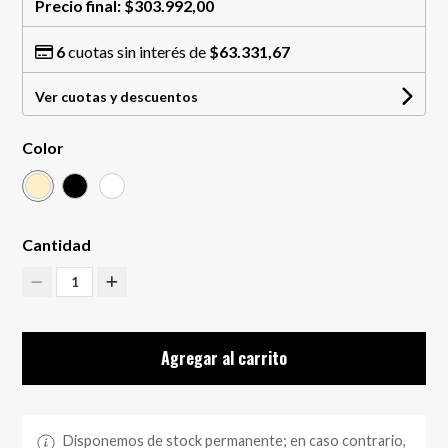
Precio final:
$303.992,00
6
cuotas sin interés de
$63.331,67
Ver cuotas y descuentos
Color
Cantidad
1
Agregar al carrito
Disponemos de stock permanente; en caso contrario,