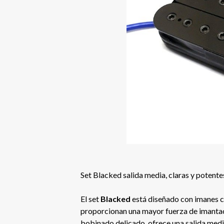
Set Blacked salida media, claras y potente
El set
Blacked
está diseñado con imanes c
proporcionan una mayor fuerza de imanta
bobinado delicado, ofrece una salida media