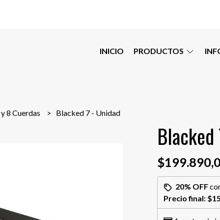
INICIO
PRODUCTOS
IN
 y 8 Cuerdas
Blacked 7 - Unidad
Blacked 
$199.890,
20% OFF
co
Precio final:
$15