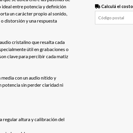
o ideal entre potencia y definición
Calculá el costo
orta un carácter propio al sonido,
 o distorsión y una respuesta
audio cristalino que resalta cada
especialmente útil en grabaciones o
n son clave para percibir cada matiz
 media con un audio nítido y
n potencia sin perder claridad ni
 regular altura y calibración del