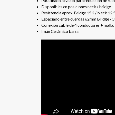
Parafinado al vacío para reducción de rui
Disponibles en posiciones neck / bridge
Resistencia aprox. Bridge 15K / Neck 12,
Espaciado entre cuerdas 62mm Bridge /
Conexión cable de 4 conductores + malla.
Imán Cerámico barra.