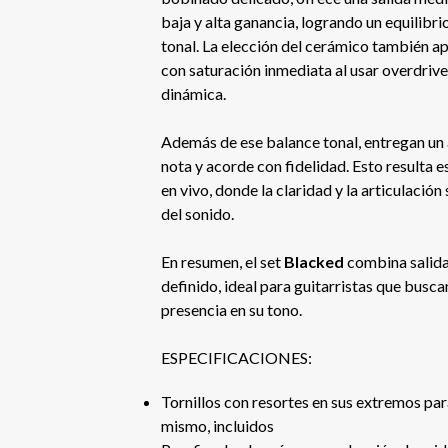
baja y alta ganancia, logrando un equilibri
tonal. La elección del cerámico también ap
con saturación inmediata al usar overdrive
dinámica.
Además de ese balance tonal, entregan un 
nota y acorde con fidelidad. Esto resulta 
en vivo, donde la claridad y la articulació
del sonido.
En resumen, el set
Blacked
combina salida
definido, ideal para guitarristas que busca
presencia en su tono.
ESPECIFICACIONES:
Tornillos con resortes en sus extremos para
mismo, incluidos