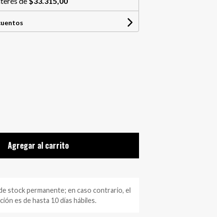
nterés de
$33.315,00
cuentos
Agregar al carrito
 stock permanente; en caso contrario, el
ión es de hasta 10 días hábiles.