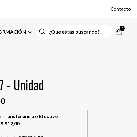
Contacto
0
FORMACIÓN
7 - Unidad
00
n
Transferencia
o
Efectivo
9.912,00