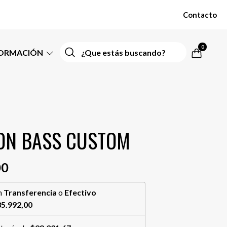
Contacto
0
FORMACIÓN
ON BASS CUSTOM
00
n
Transferencia
o
Efectivo
5.992,00