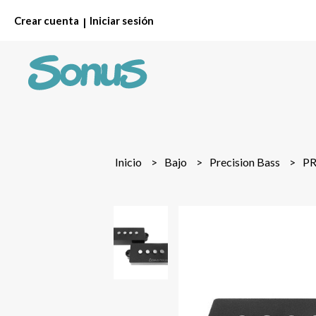
Crear cuenta
Iniciar sesión
|
Inicio
Bajo
Precision Bass
P