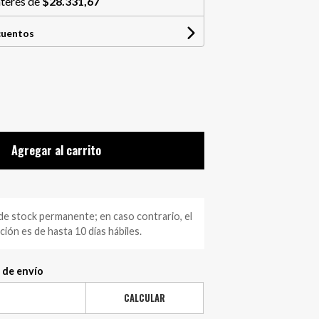
nterés de
$28.331,67
cuentos
Agregar al carrito
 stock permanente; en caso contrario, el
ión es de hasta 10 días hábiles.
 de envío
CALCULAR