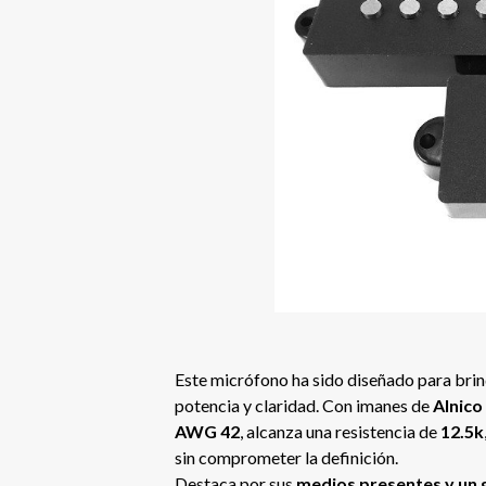
Este micrófono ha sido diseñado para brin
potencia y claridad. Con imanes de
Alnico
AWG 42
, alcanza una resistencia de
12.5k
sin comprometer la definición.
Destaca por sus
medios presentes y un 