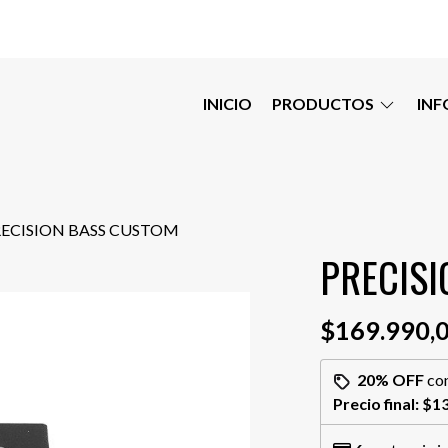
INICIO
PRODUCTOS
IN
RECISION BASS CUSTOM
PRECISI
$169.990,
20% OFF
co
Precio final:
$13