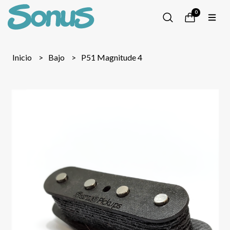
0
Inicio
Bajo
P51 Magnitude 4