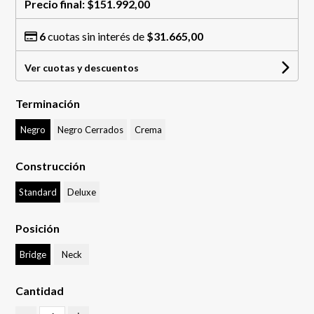
Precio final:
$151.992,00
6
cuotas sin interés de
$31.665,00
Ver cuotas y descuentos
Terminación
Negro
Negro Cerrados
Crema
Construcción
Standard
Deluxe
Posición
Bridge
Neck
Cantidad