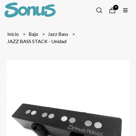
0
Inicio
Bajo
Jazz Bass
JAZZ BASS STACK - Unidad