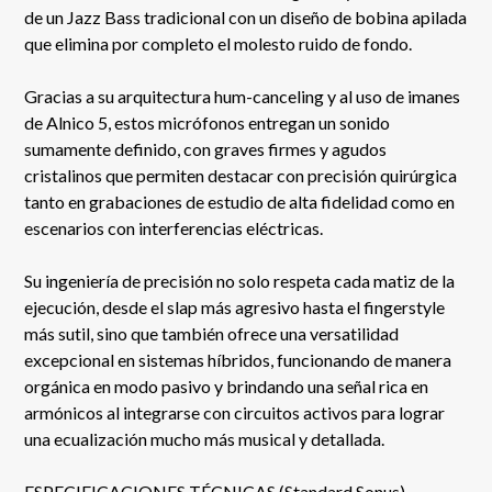
de un Jazz Bass tradicional con un diseño de bobina apilada
que elimina por completo el molesto ruido de fondo.
Gracias a su arquitectura hum-canceling y al uso de imanes
de Alnico 5, estos micrófonos entregan un sonido
sumamente definido, con graves firmes y agudos
cristalinos que permiten destacar con precisión quirúrgica
tanto en grabaciones de estudio de alta fidelidad como en
escenarios con interferencias eléctricas.
Su ingeniería de precisión no solo respeta cada matiz de la
ejecución, desde el slap más agresivo hasta el fingerstyle
más sutil, sino que también ofrece una versatilidad
excepcional en sistemas híbridos, funcionando de manera
orgánica en modo pasivo y brindando una señal rica en
armónicos al integrarse con circuitos activos para lograr
una ecualización mucho más musical y detallada.
ESPECIFICACIONES TÉCNICAS (Standard Sonus)